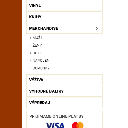
VINYL
KNIHY
MERCHANDISE
MUŽI
ŽENY
DETI
NAPOJENI
DOPLNKY
VÝŽIVA
VÝHODNÉ BALÍKY
VÝPREDAJ
PRIJÍMAME ONLINE PLATBY