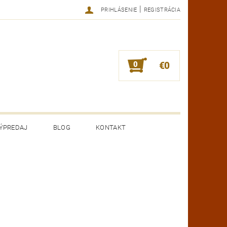
|
PRIHLÁSENIE
REGISTRÁCIA
0
€0
ÝPREDAJ
BLOG
KONTAKT