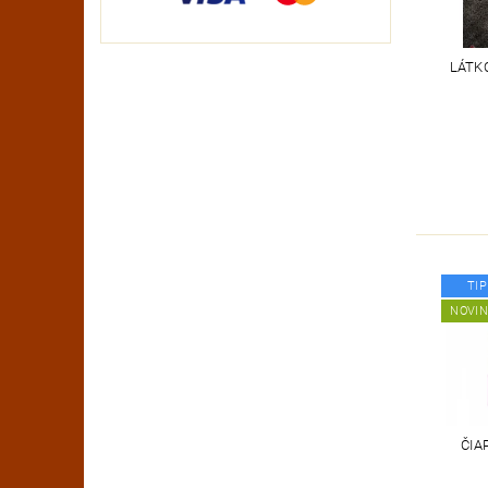
LÁTKO
TIP
NOVI
ČIA