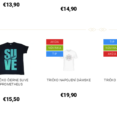
€13,90
€14,90
AKCIA
TIP
NOVINKA
NOVINK
TIP
AKCIA
IČKO ČIERNE SUVE
TRIČKO NAPOJENÍ DÁMSKE
TRIČKO
PROMETHEUS
€19,90
€15,50