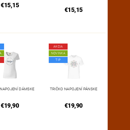
€15,15
€15,15
AKCIA
A
NOVINKA
TIP
 NAPOJENÍ DÁMSKE
TRIČKO NAPOJENÍ PÁNSKE
€19,90
€19,90