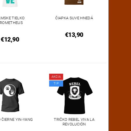
MSKE TIELKO
ČIAPKA SUVE HNEDÁ
ROMETHEUS
€13,90
€12,90
AKCIA
TIP
 ČIERNE YIN-YANG
TRIČKO REBEL VIVA LA
REVOLUCIÓN