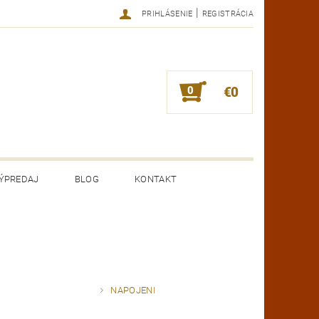
|
PRIHLÁSENIE
REGISTRÁCIA
0
€0
ÝPREDAJ
BLOG
KONTAKT
NAPOJENI