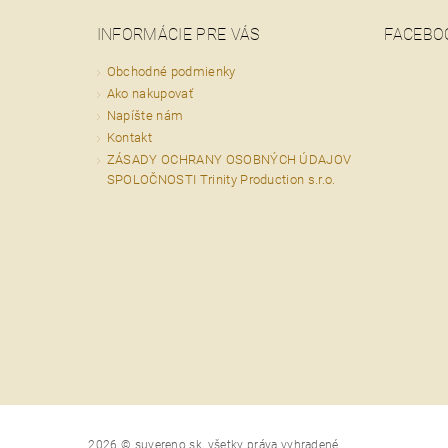
INFORMÁCIE PRE VÁS
FACEBO
Obchodné podmienky
Ako nakupovať
Napíšte nám
Kontakt
ZÁSADY OCHRANY OSOBNÝCH ÚDAJOV
SPOLOČNOSTI Trinity Production s.r.o.
2026 © suvereno.sk, všetky práva vyhradené