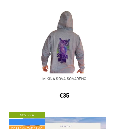
MIKINA SOVA SOVARENO
€35
NOVINKA
TIP
DOPRAVA ZADARMO