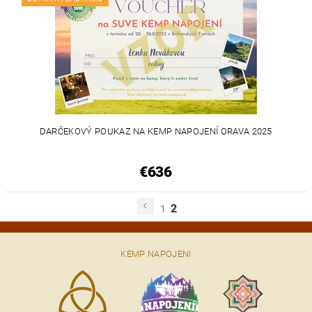
DARČEKOVÝ POUKAZ NA KEMP NAPOJENÍ ORAVA 2025
€636
2
1
KEMP NAPOJENI