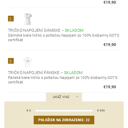
€19,90
2.
TRIČKO NAPOJENÍ DÁMSKE
–
SKLADOM
Dámské biele tričko s potlačou Napojení zo 100% biobavlny.GOTS
certifikát.
€19,90
3.
TRIČKO NAPOJENÍ PÁNSKE
–
SKLADOM
Pánské biele tričko s potlačou Napojení zo 100% biobavlny.GOTS
certifikát.
€19,90
UKÁŽ VIAC
€
4
€
636
POLOŽIEK NA ZOBRAZENIE:
22