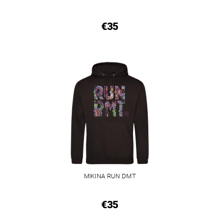
€35
MIKINA RUN DMT
€35