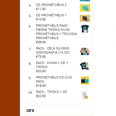
CD PROMETHEUS 2
€11,90
CD PROMETHEUS 1
€10,90
PROMETHEUS PACK -
ČIERNE TRIČKO SUVE
PROMETHEUS + TRILÓGIA
PROMETHEUS
€38,90
PACK - CELÁ SUVEHO
DISKOGRAFIA (10 CD)
€79,90
PACK - KNIHA + CD +
TRIČKO
€33,90
PROMETHEUS CD DUO
PACK
€18,90
PACK - TRIČKO + CD
€22,90
CD'S