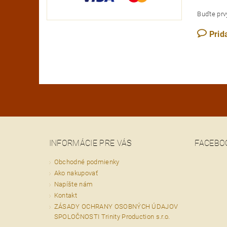
Buďte prvý
Prid
INFORMÁCIE PRE VÁS
FACEBO
Obchodné podmienky
Ako nakupovať
Napíšte nám
Kontakt
ZÁSADY OCHRANY OSOBNÝCH ÚDAJOV
SPOLOČNOSTI Trinity Production s.r.o.