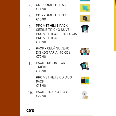
CD PROMETHEUS 2
€11,90
CD PROMETHEUS 1
€10,90
PROMETHEUS PACK -
ČIERNE TRIČKO SUVE
PROMETHEUS + TRILÓGIA
PROMETHEUS
€38,90
PACK - CELÁ SUVEHO
DISKOGRAFIA (10 CD)
€79,90
PACK - KNIHA + CD +
TRIČKO
€33,90
PROMETHEUS CD DUO
PACK
€18,90
PACK - TRIČKO + CD
€22,90
CD'S