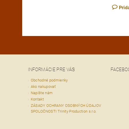
Prid
INFORMÁCIE PRE VÁS
FACEBO
Obchodné podmienky
Ako nakupovať
Napíšte nám
Kontakt
ZÁSADY OCHRANY OSOBNÝCH ÚDAJOV
SPOLOČNOSTI Trinity Production s.r.o.